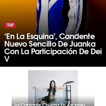
TRAP
‘En La Esquina’, Candente
Nuevo Sencillo De Juanka
Con La Participación De Dei
V
La Cantante Chilena En Ascenso