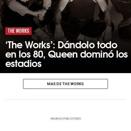
THE WORKS
‘The Works’: Dándolo todo
en los 80, Queen dominó los
estadios
MAS DE THE WORKS
ANUNCIO PUBLICITARIO