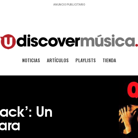
ANUNCIO PUBLICITARIO
NOTICIAS
ARTÍCULOS
PLAYLISTS
TIENDA
tack’: Un
ara