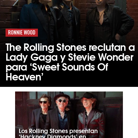
RONNIE WOOD
The Rolling Stones reclutan a
Lady Gaga y Stevie Wonder
para ‘Sweet Sounds Of
Heaven’
Los Rolling Stones presentan
‘Hackney Diamonds’ en