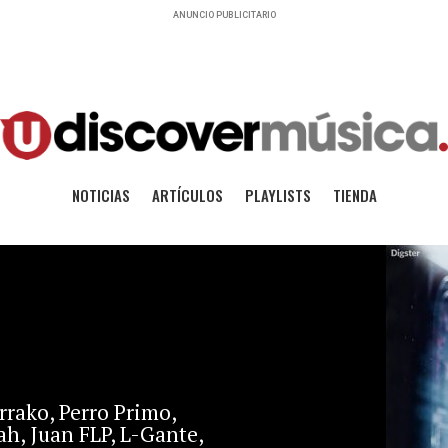
ANUNCIO PUBLICITARIO
NOTICIAS
ARTÍCULOS
PLAYLISTS
TIENDA
errako, Perro Primo,
ah, Juan FLP, L-Gante,