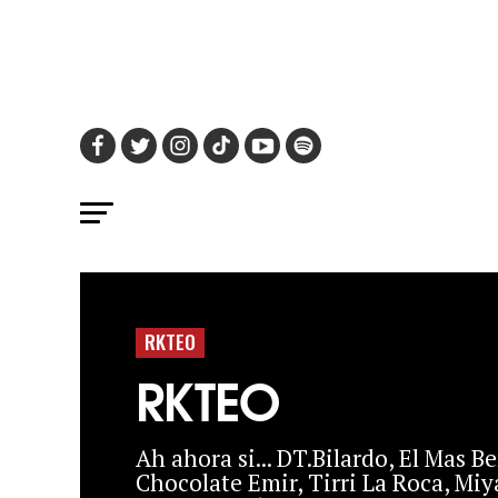
RKTEO
RKTEO
Ah ahora si... DT.Bilardo, El Mas B
Chocolate Emir, Tirri La Roca, Miy