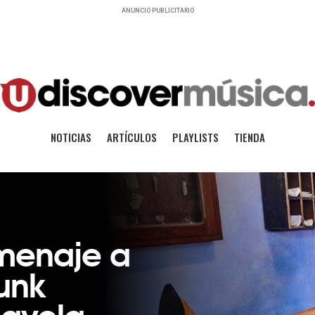
ANUNCIO PUBLICITARIO
NOTICIAS
ARTÍCULOS
PLAYLISTS
TIENDA
omenaje a
Funk
Favela