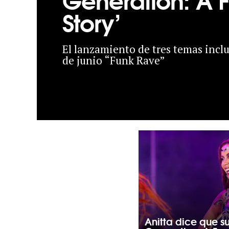
Story’
El lanzamiento de tres temas inclu
de junio “Funk Rave”
Anitta dice que s