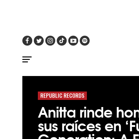
REPUBLIC RECORDS
Anitta rinde h
sus raíces en ‘
Generation: A 