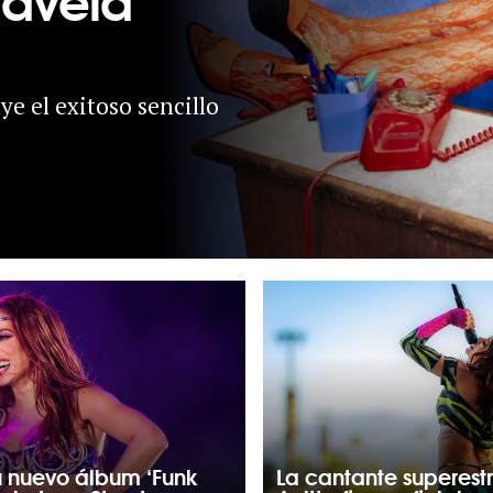
ye el exitoso sencillo
u nuevo álbum ‘Funk
La cantante superestr