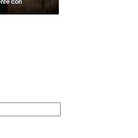
ente con