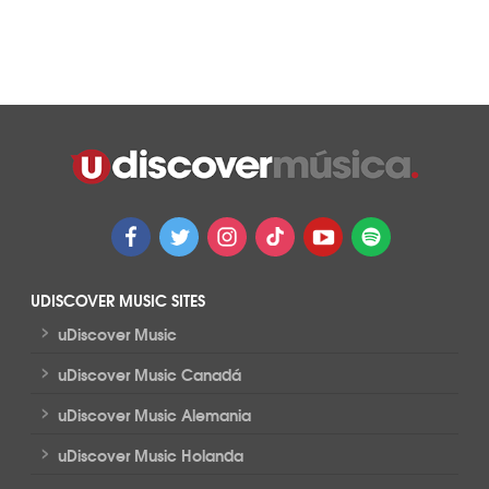
UDISCOVER MUSIC SITES
>
uDiscover Music
>
uDiscover Music Canadá
>
uDiscover Music Alemania
>
uDiscover Music Holanda