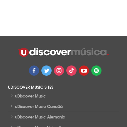
UDISCOVER MUSIC SITES
>
uDiscover Music
>
uDiscover Music Canadá
>
uDiscover Music Alemania
>