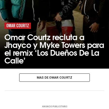
OMAR COURTZ
Omar Courtz recluta a
Jhayco y Myke Towers para
el remix ‘Los Dueños De La
Calle’
MAS DE OMAR COURTZ
ANUNCIO PUBLICITARIO