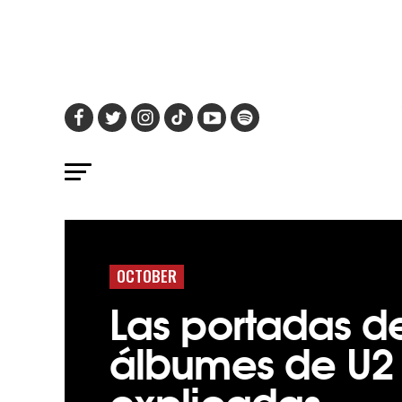
OCTOBER
Las portadas de
álbumes de U2
explicadas