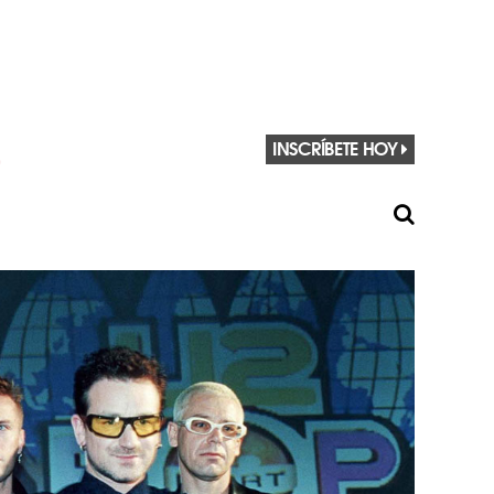
INSCRÍBETE HOY