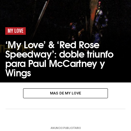
MY LOVE
‘My Love’ & ‘Red Rose
Speedway’: doble triunfo
para Paul McCartney y
Wings
MAS DE MY LOVE
ANUNCIO PUBLICITARIO