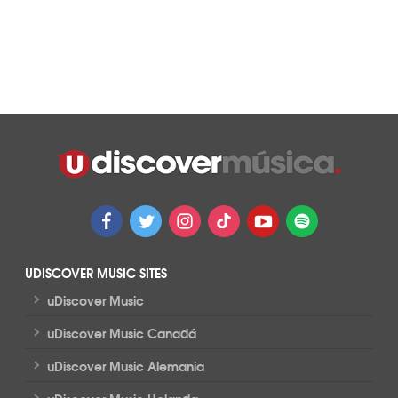
UDISCOVER MUSIC SITES
>
uDiscover Music
>
uDiscover Music Canadá
>
uDiscover Music Alemania
>