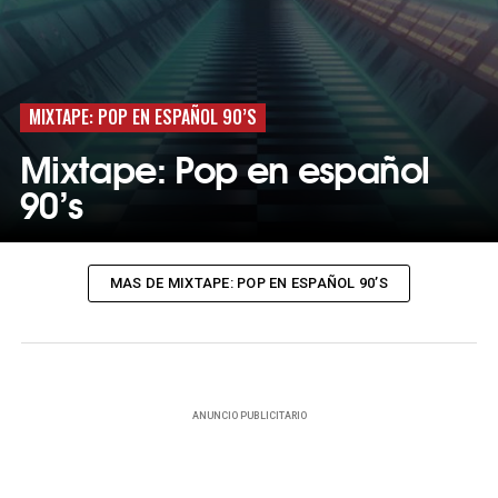
MIXTAPE: POP EN ESPAÑOL 90’S
Mixtape: Pop en español
90’s
MAS DE MIXTAPE: POP EN ESPAÑOL 90’S
ANUNCIO PUBLICITARIO