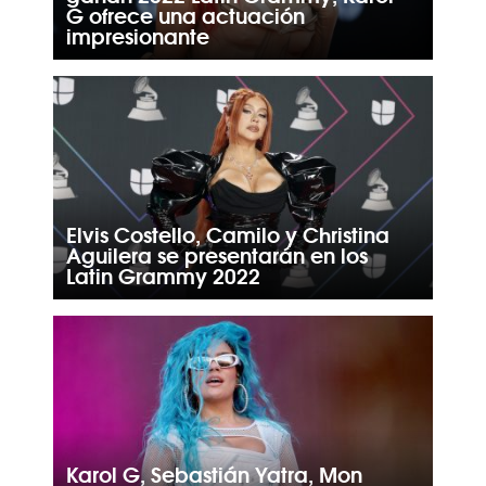
G ofrece una actuación
impresionante
Elvis Costello, Camilo y Christina
Aguilera se presentarán en los
Latin Grammy 2022
Karol G, Sebastián Yatra, Mon