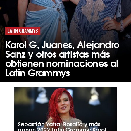
LATIN GRAMMYS
Karol G, Juanes, Alejandro
Sanz y otros artistas más
obtienen nominaciones al
Latin Grammys
Sebastián Yatra, Rosalía y más
ganan 2022 Latin Grammy; Karol