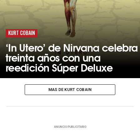
KURT COBAIN
‘In Utero’ de Nirvana celebra
treinta años con una
reedición Súper Deluxe
MAS DE KURT COBAIN
ANUNCIO PUBLICITARIO