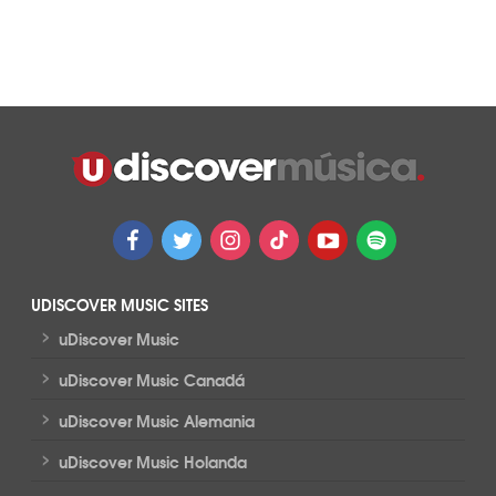
UDISCOVER MUSIC SITES
>
uDiscover Music
>
uDiscover Music Canadá
>
uDiscover Music Alemania
>
uDiscover Music Holanda