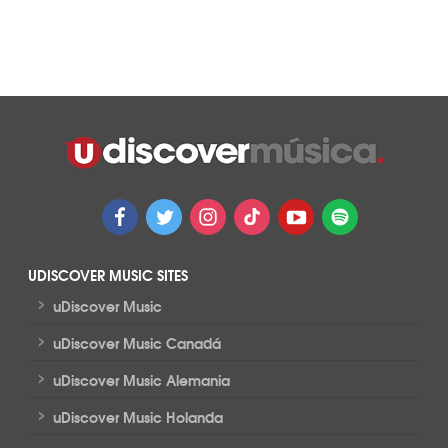
UDISCOVER MUSIC SITES
>
uDiscover Music
>
uDiscover Music Canadá
>
uDiscover Music Alemania
>
uDiscover Music Holanda