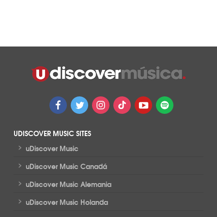
UDISCOVER MUSIC SITES
>
uDiscover Music
>
uDiscover Music Canadá
>
uDiscover Music Alemania
>
uDiscover Music Holanda