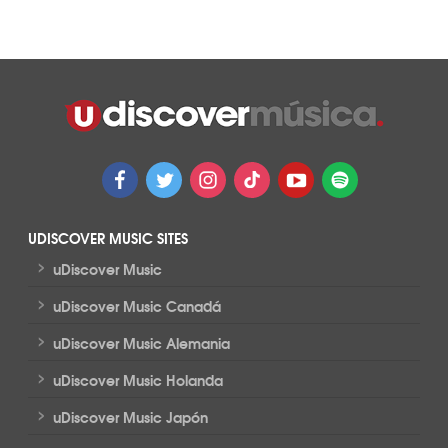
UDISCOVER MUSIC SITES
>
uDiscover Music
>
uDiscover Music Canadá
>
uDiscover Music Alemania
>
uDiscover Music Holanda
>
uDiscover Music Japón