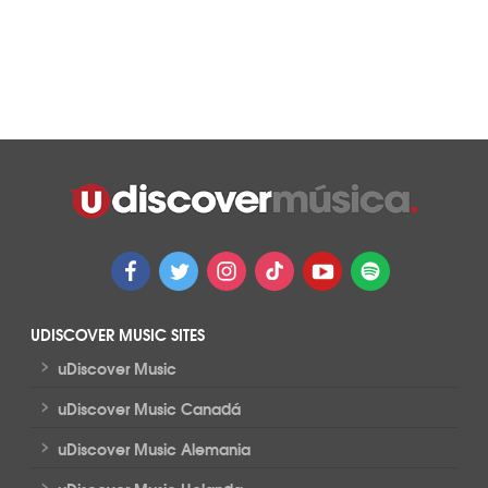
UDISCOVER MUSIC SITES
>
uDiscover Music
>
uDiscover Music Canadá
>
uDiscover Music Alemania
>