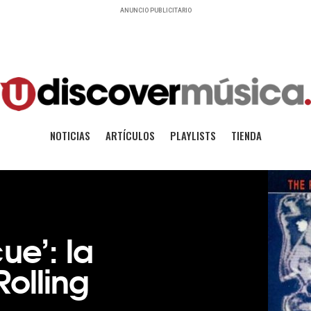
ANUNCIO PUBLICITARIO
NOTICIAS
ARTÍCULOS
PLAYLISTS
TIENDA
ue’: la
Rolling