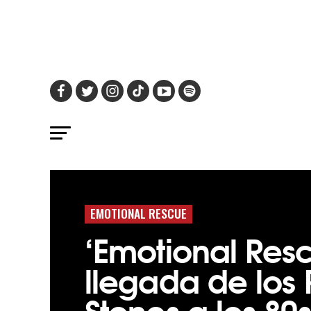
EMOTIONAL RESCUE
‘Emotional Resc
llegada de los 
Stones a los 80s