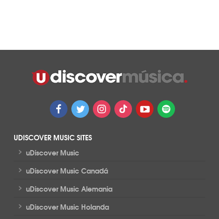
UDISCOVER MUSIC SITES
>
uDiscover Music
>
uDiscover Music Canadá
>
uDiscover Music Alemania
>
uDiscover Music Holanda