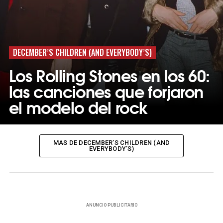
DECEMBER’S CHILDREN (AND EVERYBODY’S)
Los Rolling Stones en los 60:
las canciones que forjaron
el modelo del rock
MAS DE DECEMBER’S CHILDREN (AND
EVERYBODY’S)
ANUNCIO PUBLICITARIO