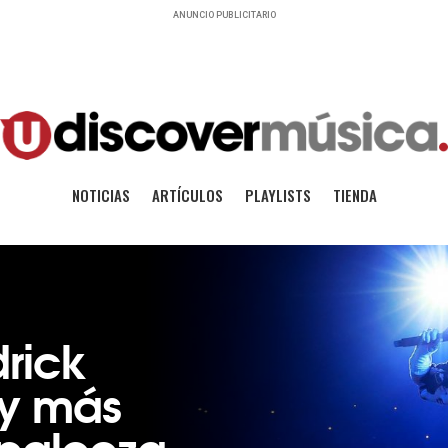
ANUNCIO PUBLICITARIO
NOTICIAS
ARTÍCULOS
PLAYLISTS
TIENDA
drick
 y más
lapalooza