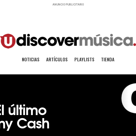
ANUNCIO PUBLICITARIO
NOTICIAS
ARTÍCULOS
PLAYLISTS
TIENDA
l último
ny Cash