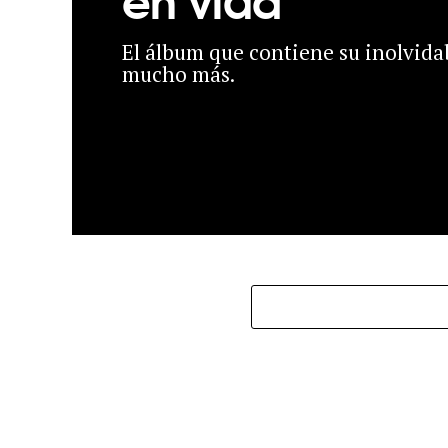
El álbum que contiene su inolvidab
mucho más.