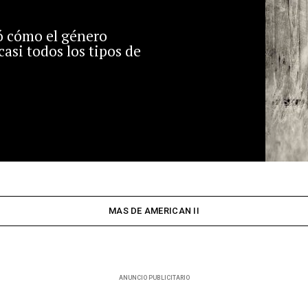
ó cómo el género
casi todos los tipos de
MAS DE AMERICAN II
ANUNCIO PUBLICITARIO