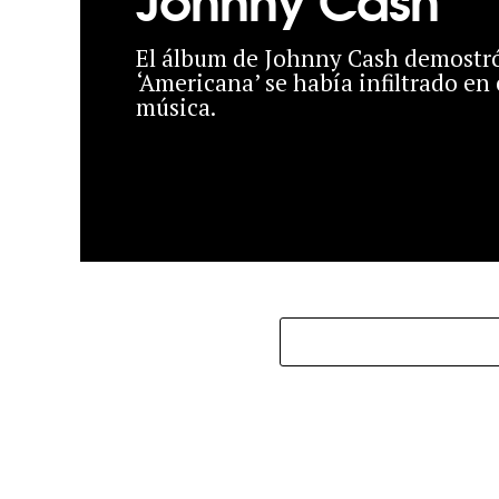
El álbum de Johnny Cash demostr
‘Americana’ se había infiltrado en 
música.